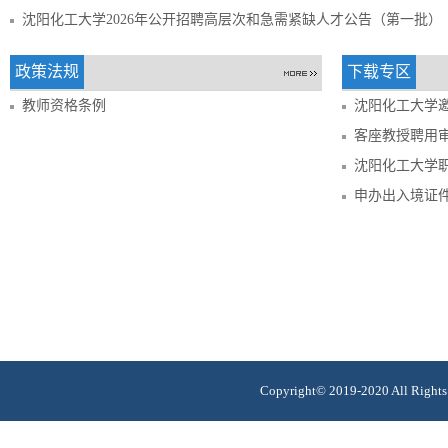
沈阳化工大学2026年公开招聘高层次和急需紧缺人才公告（第一批）
政策法规
下载专区
教师资格条例
沈阳化工大学
客座教授聘用
沈阳化工大学
申办出入境证
Copyright© 2019-2020 All