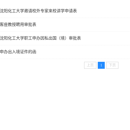
沈阳化工大学邀请校外专家来校讲学申请表
客座教授聘用审批表
沈阳化工大学职工申办因私出国（境）审批表
申办出入境证件的函
上页
1
下页